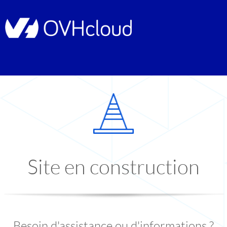
Site en construction
Besoin d'assistance ou d'informations ?